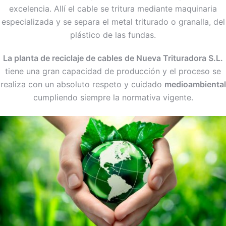
excelencia. Allí el cable se tritura mediante maquinaria
especializada y se separa el metal triturado o granalla, del
plástico de las fundas.
La planta de reciclaje de cables de Nueva Trituradora S.L.
tiene una gran capacidad de producción y el proceso se
realiza con un absoluto respeto y cuidado
medioambiental
cumpliendo siempre la normativa vigente.